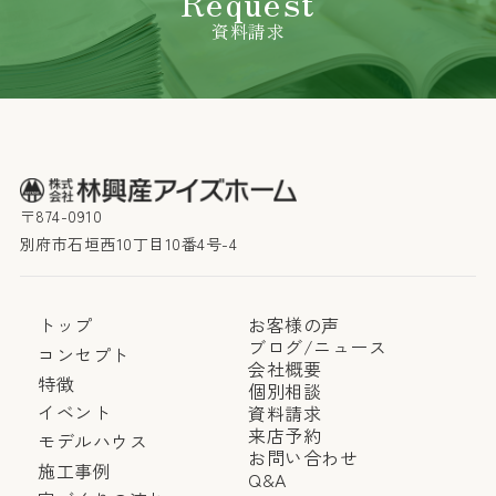
Request
資料請求
〒874-0910
別府市石垣西10丁目10番4号-4
トップ
お客様の声
ブログ/ニュース
コンセプト
会社概要
特徴
個別相談
イベント
資料請求
来店予約
モデルハウス
お問い合わせ
施工事例
Q&A