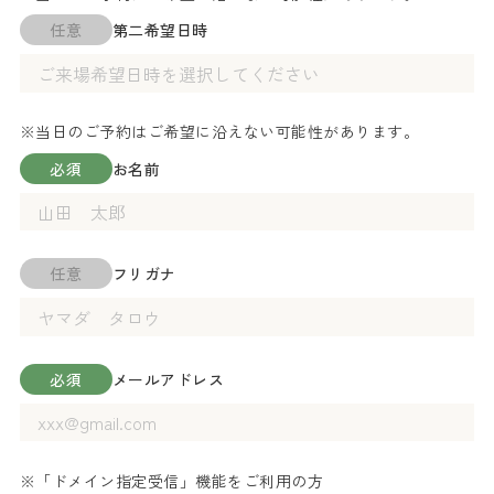
任意
第二希望日時
※当日のご予約はご希望に沿えない可能性があります。
必須
お名前
任意
フリガナ
必須
メールアドレス
※「ドメイン指定受信」機能をご利用の方