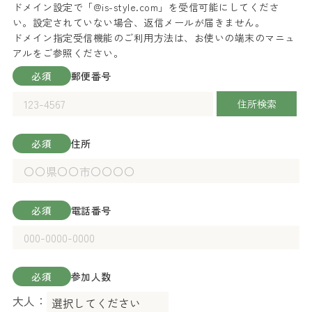
ドメイン設定で「@is-style.com」を受信可能にしてくださ
い。設定されていない場合、返信メールが届きません。
ドメイン指定受信機能のご利用方法は、お使いの端末のマニュ
アルをご参照ください。
必須
郵便番号
住所検索
必須
住所
必須
電話番号
必須
参加人数
大人：