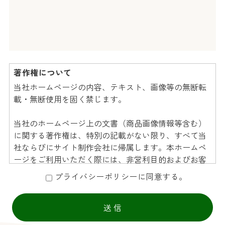
著作権について
当社ホームページの内容、テキスト、画像等の無断転
載・無断使用を固く禁じます。
当社のホームページ上の文書（商品画像情報等含む）
に関する著作権は、特別の記載がない限り、すべて当
社ならびにサイト制作会社に帰属します。本ホームペ
ージをご利用いただく際には、非営利目的およびお客
様内部の使用に限り、これらの文書を複製することが
プライバシーポリシーに同意する。
できます。
文書に当社の著作権の表示がされている場合は、当該
著作権の表示を付したまま複製していただくことが必